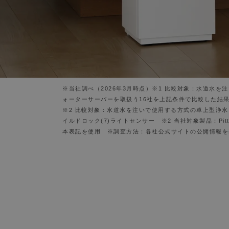
※当社調べ（2026年3月時点）※1 比較対象：水道水を
ォーターサーバーを取扱う16社を上記条件で比較した結
※2 比較対象：水道水を注いで使用する方式の卓上型浄水ウォ
イルドロック(7)ライトセンサー ※2 当社対象製品：P
本表記を使用 ※調査方法：各社公式サイトの公開情報を