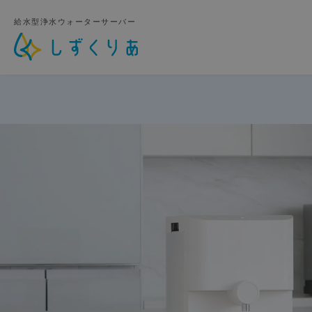
給水型浄水ウォーターサーバー