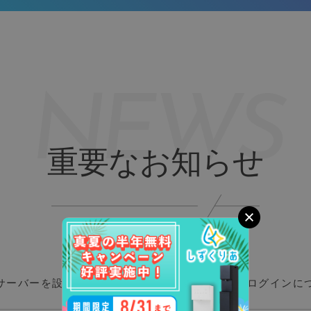
NEWS
重要なお知らせ
15にサーバーを設置いただいたお客さまのマイページログインに