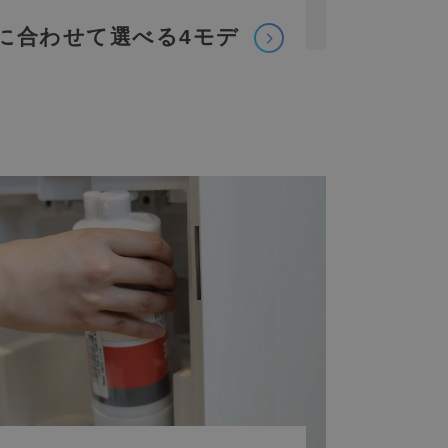
に
合わせて選べる
4モデ