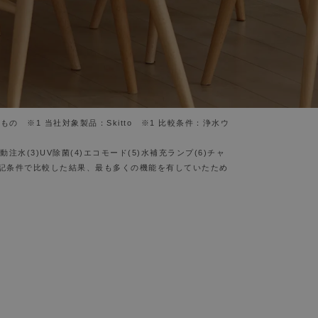
 ※1 当社対象製品：Skitto ※1 比較条件：浄水ウ
(3)UV除菌(4)エコモード(5)水補充ランプ(6)チャ
ち、上記条件で比較した結果、最も多くの機能を有していたため