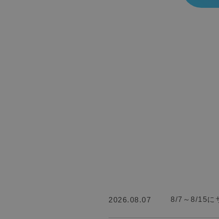
8/7～8/
2026.08.07