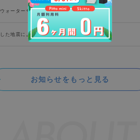
ウォーターサーバー使用再開について
した地震によるお届け遅延について
lat
お知らせをもっと見る