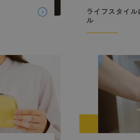
ライフスタイル
ル