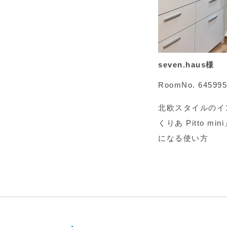
seven.haus様
RoomNo. 645995
北欧スタイルのイ
くりあ Pitto 
になる使い方