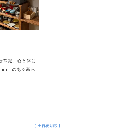
新常識。心と体に
mini」のある暮ら
【 土日祝対応 】