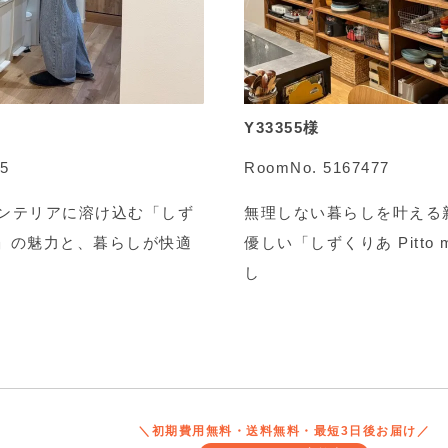
Y33355様
5
RoomNo. 5167477
ンテリアに溶け込む「しず
無理しない暮らしを叶える
mini」の魅力と、暮らしが快適
優しい「しずくりあ Pitto 
し
＼初期費用無料・送料無料・最短3日後お届け／