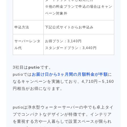
※他の料金プランで申込の場合はキャン
ペーン対象外
申込方法
下記公式サイトからお申込み
サーバーレンタ
お得プラン：3,140円
ル代
スタンダードプラン：3,440円
3社目は
putio
です。
putioでは
お届け日から3ヶ月間の月額料金が半額
に
なるキャンペーンを実施しており、4,710円～5,160
円相当がお得になります。
putioは浄水型ウォーターサーバーの中でも卓上タイ
プでコンパクトなデザインが特徴です。インテリア
を重視する方や一人暮らしで設置スペースが限られ