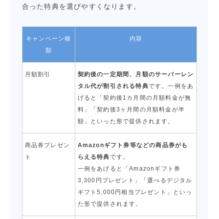
合った特典を選びやすくなります。
キャンペーン種
内容
類
月額割引
契約後の一定期間、月額のサーバーレン
タル代が割引される特典
です。一例をあ
げると「契約後1カ月間の月額料金が無
料」「契約後3ヶ月間の月額料金が半
額」といった形で提供されます。
商品券プレゼン
Amazonギフト券等などの商品券がも
ト
らえる特典
です。
一例をあげると「Amazonギフト券
3,300円プレゼント」「選べるデジタル
ギフト5,000円相当プレゼント」といっ
た形で提供されます。