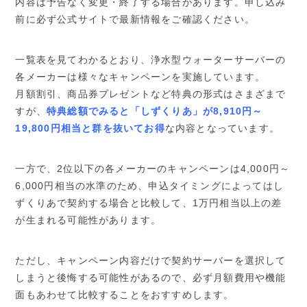
内容は予告なく変更・終了する場合があります。申し込み
前に必ず公式サイトで最新情報をご確認ください。
一覧表を見てわかるとおり、浄水型ウォーターサーバーの
各メーカーは様々なキャンペーンを実施しています。
月額割引、商品券プレゼントなど特典の形式はさまざまで
すが、
特典総額でみると「しずくりあ」が8,910円～
19,800円相当と群を抜いてお得
な内容となっています。
一方で、2位以下の各メーカーのキャンペーンは4,000円～
6,000円相当の水準のため、申込タイミングによってはし
ずくりあで契約する場合と比較して、1万円相当以上の差
が生まれる可能性があります。
ただし、キャンペーン内容だけで契約サーバーを選択して
しまうと後悔する可能性があるので、必ず月額費用や機能
面もあわせて比較することをおすすめします。