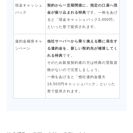
現金キャッシュ
契約から一定期間後に、指定の口座へ現
バック
金が振り込まれる特典
です。一例をあげ
ると「現金キャッシュバック3,000円」
といった形で提供されます。
違約金補填キャ
他社サーバーから乗り換える際に発生す
ンペーン
る違約金を、新しい契約先が補填してく
れる特典
です。
そのため新規契約者の方は特典の受取資
格がないので注意しましょう。
一例をあげると「他社違約金最大
16,500円キャッシュバック」といった
形で提供されます。