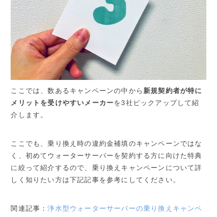
ここでは、数あるキャンペーンの中から
新規契約者が特に
メリットを受けやすいメーカー
を3社ピックアップして紹
介します。
ここでも、乗り換え時の違約金補填のキャンペーンではな
く、初めてウォーターサーバーを契約する方に向けた特典
に絞って紹介するので、乗り換えキャンペーンについて詳
しく知りたい方は下記記事を参考にしてください。
関連記事：
浄水型ウォーターサーバーの乗り換えキャンペ