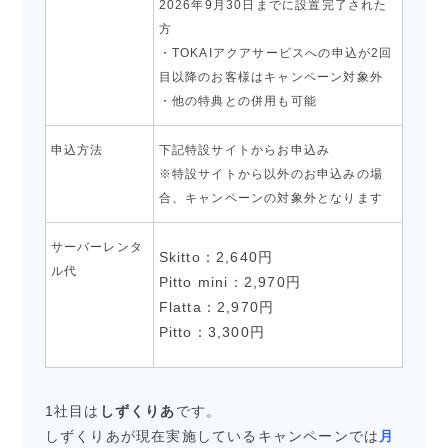
2026年9月30日までに設置完了された
方
・TOKAIアクアサービスへの申込が2回
目以降のお客様はキャンペーン対象外
・他の特典との併用も可能
申込方法
下記特設サイトからお申込み
※特設サイトから以外のお申込みの場
合、キャンペーンの対象外となります
サーバーレンタ
Skitto：2,640円
ル代
Pitto mini：2,970円
Flatta：2,970円
Pitto：3,300円
1社目は
しずくりあ
です。
しずくりあが現在実施しているキャンペーンでは
月