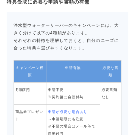
特典受取に必要な申請や書類の有無
浄水型ウォーターサーバーのキャンペーンには、大
きく分けて以下の4種類があります。
それぞれの特徴を理解しておくと、自分のニーズに
合った特典を選びやすくなります。
キャンペーン種
申請有無
必要な書
類
類
月額割引
申請不要
必要書類
※契約後に自動付与
なし
商品券プレゼン
申請が必要な場合あり
ト
→申請期限にも注意
※不要の場合はメール等で
自動付与