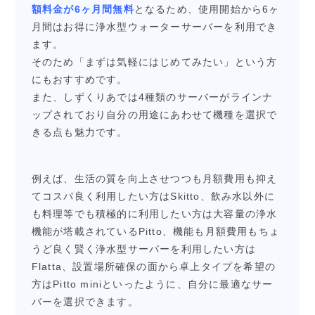
額料金が6ヶ月間無料
となるため、使用開始から6ヶ
月間はお得に浄水型ウォーターサーバーを利用でき
ます。
そのため「まずは気軽にはじめてみたい」という方
にもおすすめです。
また、しずくりあでは4種類のサーバーがラインナ
ップされており自分の用途にあわせて機種を選択で
きる点も魅力です。
例えば、生活の質を向上させつつも月額費用も抑え
てコスパ良く利用したい方はSkitto、飲み水以外に
も料理等でも積極的に利用したい方は大容量の浄水
機能が塔載されているPitto、機能も月額費用もちょ
うど良く賢く浄水型サーバーを利用したい方は
Flatta、設置場所確保の面から卓上タイプを希望の
方はPitto miniといったように、自分に最適なサー
バーを選択できます。