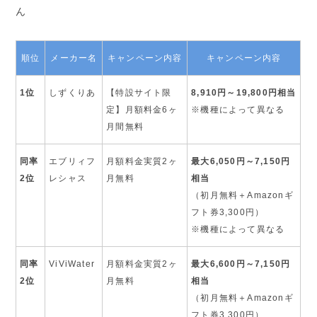
ん
順位
メーカー名
キャンペーン内容
キャンペーン内容
1位
しずくりあ
【特設サイト限
8,910円～19,800円相当
定】月額料金6ヶ
※機種によって異なる
月間無料
同率
エブリィフ
月額料金実質2ヶ
最大6,050円～7,150円
2位
レシャス
月無料
相当
（初月無料＋Amazonギ
フト券3,300円）
※機種によって異なる
同率
ViViWater
月額料金実質2ヶ
最大6,600円～7,150円
2位
月無料
相当
（初月無料＋Amazonギ
フト券3,300円）