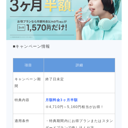
■キャンペーン情報
項目
詳細
キャンペーン期
終了日未定
間
特典内容
月額料金3ヶ月半額
※4,710円～5,160円相当がお得！
適用条件
・特典期間内にお得プランまたはスタン
ダードプランで申し込んだ方