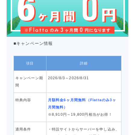
■キャンペーン情報
項目
詳細
キャンペーン期
2026/8/3～2026/8/31
間
特典内容
月額料金6ヶ月間無料（Flattaのみ3ヶ
月間無料）
※8,910円～19,800円相当がお得！
適用条件
・特設サイトからサーバーを申し込み、