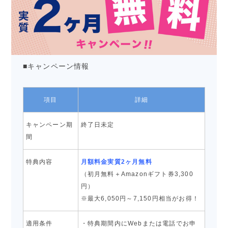
■キャンペーン情報
項目
詳細
キャンペーン期
終了日未定
間
特典内容
月額料金実質2ヶ月無料
（初月無料＋Amazonギフト券3,300
円）
※最大6,050円～7,150円相当がお得！
適用条件
・特典期間内にWebまたは電話でお申